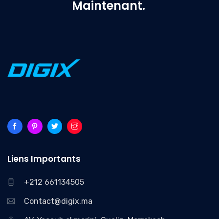
Maintenant.
Liens Importants
+212 661134505
Contact@digix.ma