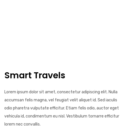
Smart Travels
Lorem ipsum dolor sit amet, consectetur adipiscing elit. Nulla
accumsan felis magna, vel feugiat velit aliquet id. Sed iaculis
odio pharetra vulputate efficitur. Etiam felis odio, auctor eget
vehicula id, condimentum eu nisl. Vestibulum tornarre efficitur
lorem nec convallis.